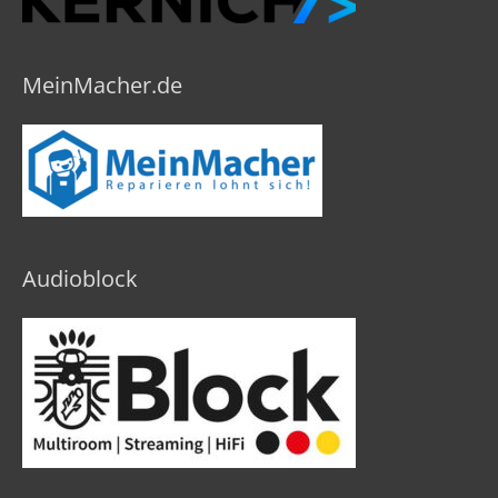
MeinMacher.de
Audioblock