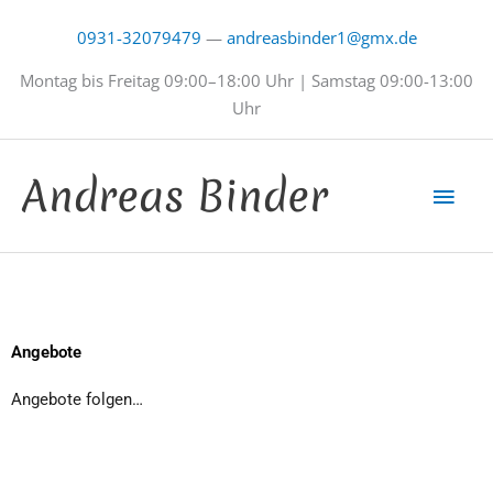
Zum
0931-32079479
—
andreasbinder1@gmx.de
Inhalt
springen
Montag bis Freitag 09:00–18:00 Uhr | Samstag 09:00-13:00
Uhr
Hau
Andreas Binder
Angebote
Angebote folgen…