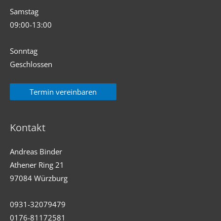
Samstag
09:00-13:00
Sonntag
Geschlossen
Termin vereinbaren
Kontakt
Andreas Binder
Athener Ring 21
97084 Würzburg
0931-32079479
0176-81172581